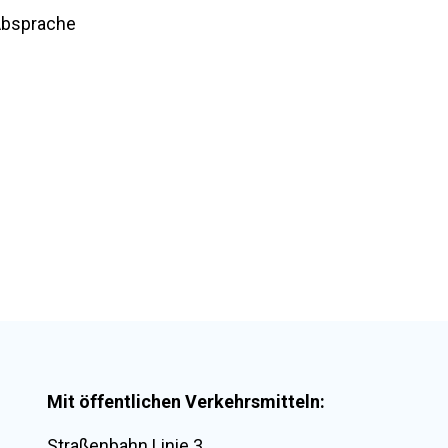
 Absprache
Mit öffentlichen Verkehrsmitteln:
Straßenbahn Linie 3