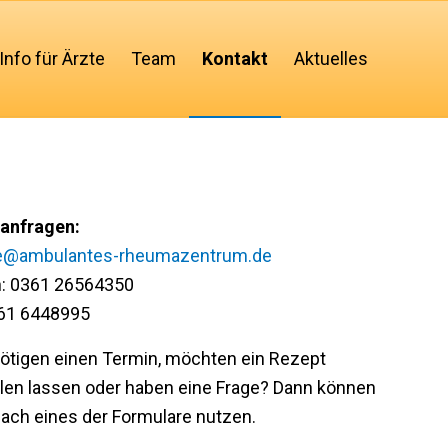
Info für Ärzte
Team
Kontakt
Aktuelles
anfragen:
e@ambulantes-rheumazentrum.de
n: 0361 26564350
361 6448995
ötigen einen Termin, möchten ein Rezept
len lassen oder haben eine Frage? Dann können
fach eines der Formulare nutzen.