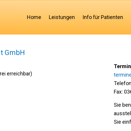
Home
Leistungen
Info für Patienten
rt GmbH
Termin
ei erreichbar)
termin
Telefo
Fax: 0
Sie ben
ausstel
Sie ein