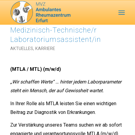
Medizinisch-Technische/r
Laboratoriumsassistent/in
AKTUELLES
,
KARRIERE
(MTLA / MTL) (m/w/d)
„Wir schaffen Werte“ … hinter jedem Laborparameter
steht ein Mensch, der auf Gewissheit wartet.
In Ihrer Rolle als MTLA leisten Sie einen wichtigen
Beitrag zur Diagnostik von Erkrankungen.
Zur Verstärkung unseres Teams suchen wir ab sofort
engagierte und verantwortungsvolle MTLA (m/w/d).